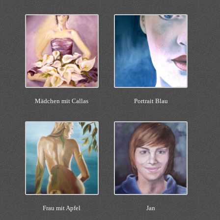
Mädchen mit Callas
Portrait Blau
Frau mit Apfel
Jan