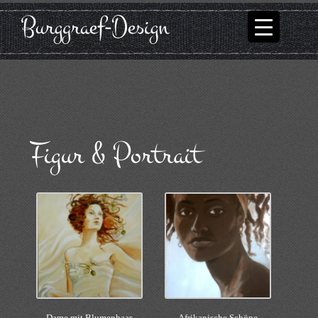
Figur & Portrait
Dame mit Blumenhaar
Afrikanische Schöne