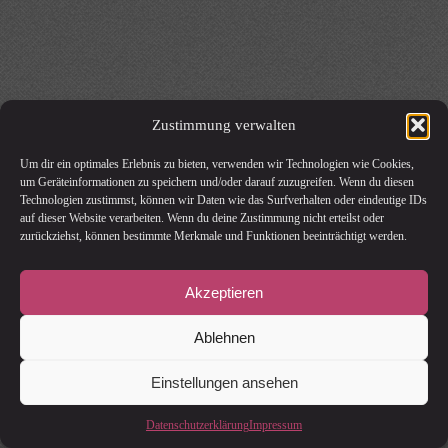
Zustimmung verwalten
Um dir ein optimales Erlebnis zu bieten, verwenden wir Technologien wie Cookies,
um Geräteinformationen zu speichern und/oder darauf zuzugreifen. Wenn du diesen
Technologien zustimmst, können wir Daten wie das Surfverhalten oder eindeutige IDs
auf dieser Website verarbeiten. Wenn du deine Zustimmung nicht erteilst oder
zurückziehst, können bestimmte Merkmale und Funktionen beeinträchtigt werden.
Akzeptieren
Ablehnen
Einstellungen ansehen
Datenschutzerklärung
Impressum