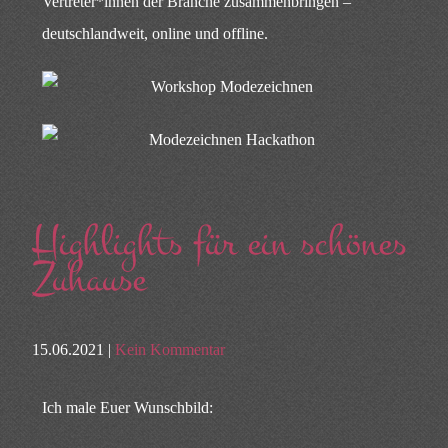
Vertreter*innen der Branche zusammenbringen –
deutschlandweit, online und offline.
Highlights für ein schönes
Zuhause
15.06.2021 |
Kein Kommentar
Ich male Euer Wunschbild: