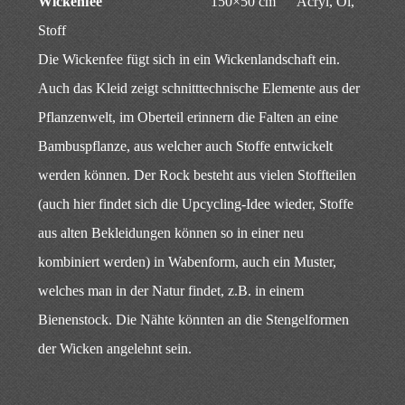
Wickenfee
150×50 cm Acryl, Öl,
Stoff
Die Wickenfee fügt sich in ein Wickenlandschaft ein.
Auch das Kleid zeigt schnitttechnische Elemente aus der
Pflanzenwelt, im Oberteil erinnern die Falten an eine
Bambuspflanze, aus welcher auch Stoffe entwickelt
werden können. Der Rock besteht aus vielen Stoffteilen
(auch hier findet sich die Upcycling-Idee wieder, Stoffe
aus alten Bekleidungen können so in einer neu
kombiniert werden) in Wabenform, auch ein Muster,
welches man in der Natur findet, z.B. in einem
Bienenstock. Die Nähte könnten an die Stengelformen
der Wicken angelehnt sein.