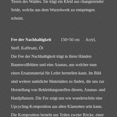
Tieren des Waldes. Sie trägt ein Kleid aus changierender
Seide, welche aus dem Wurzelwerk zu entspringen
scheint.
Fee der Nachhaltigkeit
150×50 cm Acryl,
Stoff, Kaffesatz, Öl
Die Fee der Nachhaltigkeit trägt in ihren Händen
Baumwollblüten und eine Ananas, aus welcher man
einen Ersatzmaterial für Leder herstellen kann. Im Bild
sind weitere natürliche Materialien zu finden, die uns zur
Herstellung von Bekleidungsstoffen dienen, Ananas- und
Hanfpflanzen. Die Fee zeigt uns wie wunderschön eine
Upcycling-Komposition aus alten Klamotten sein kann.
Die Komposition besteht aus Teilen zweier Röcke, einer