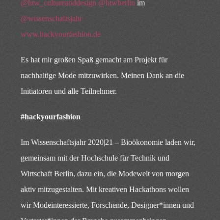
@htw_cultureanddesign
@htwberlin
im
@wissenschaftsjahr
www.hackyourfashion.de
Es hat mir großen Spaß gemacht am Projekt für
nachhaltige Mode mitzuwirken. Meinen Dank an die
Initiatoren und alle Teilnehmer.
#hackyourfashion
Im Wissenschaftsjahr 2020|21 – Bioökonomie laden wir,
gemeinsam mit der Hochschule für Technik und
Wirtschaft Berlin, dazu ein, die Modewelt von morgen
aktiv mitzugestalten. Mit kreativen Hackathons wollen
wir Modeinteressierte, Forschende, Designer*innen und