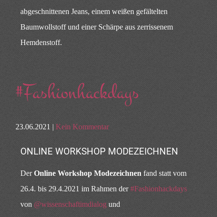
abgeschnittenen Jeans, einem weißen gefältelten
Baumwollstoff und einer Schärpe aus zerrissenem
Hemdenstoff.
#Fashionhackdays
23.06.2021 |
Kein Kommentar
ONLINE WORKSHOP MODEZEICHNEN
Der
Online Workshop Modezeichnen
fand statt vom
26.4. bis 29.4.2021 im Rahmen der
#Fashionhackdays
von
@wissenschaftimdialog
und